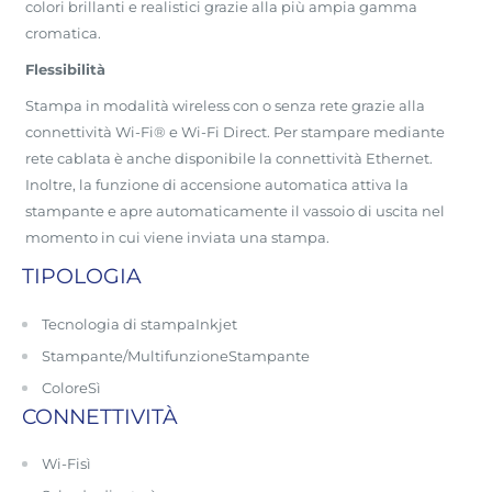
colori brillanti e realistici grazie alla più ampia gamma
cromatica.
Flessibilità
Stampa in modalità wireless con o senza rete grazie alla
connettività Wi-Fi® e Wi-Fi Direct. Per stampare mediante
rete cablata è anche disponibile la connettività Ethernet.
Inoltre, la funzione di accensione automatica attiva la
stampante e apre automaticamente il vassoio di uscita nel
momento in cui viene inviata una stampa.
TIPOLOGIA
Tecnologia di stampa
Inkjet
Stampante/Multifunzione
Stampante
Colore
Sì
CONNETTIVITÀ
Wi-Fi
sì