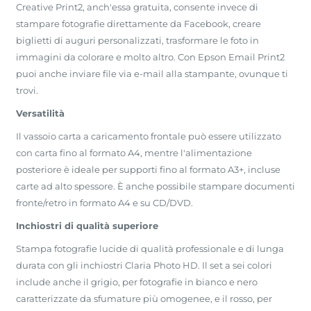
Creative Print2, anch'essa gratuita, consente invece di
stampare fotografie direttamente da Facebook, creare
biglietti di auguri personalizzati, trasformare le foto in
immagini da colorare e molto altro. Con Epson Email Print2
puoi anche inviare file via e-mail alla stampante, ovunque ti
trovi.
Versatilità
Il vassoio carta a caricamento frontale può essere utilizzato
con carta fino al formato A4, mentre l'alimentazione
posteriore è ideale per supporti fino al formato A3+, incluse
carte ad alto spessore. È anche possibile stampare documenti
fronte/retro in formato A4 e su CD/DVD.
Inchiostri di qualità superiore
Stampa fotografie lucide di qualità professionale e di lunga
durata con gli inchiostri Claria Photo HD. Il set a sei colori
include anche il grigio, per fotografie in bianco e nero
caratterizzate da sfumature più omogenee, e il rosso, per