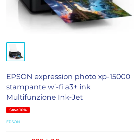
EPSON expression photo xp-15000
stampante wi-fi a3+ ink
Multifunzione Ink-Jet
Save 10%
EPSON