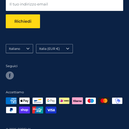
Il tuo indirizzo email
Richiedi
Lingua
Paese
Italiano
Italia (EUR €)
Seguici
Accettiamo